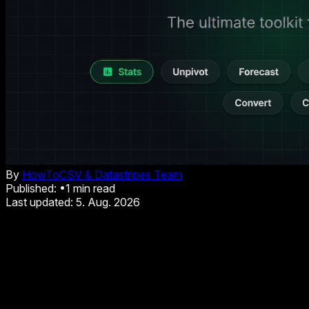
By
HowToCSV & Datastripes Team
Published:
•
1
min read
Last updated:
5. Aug. 2026