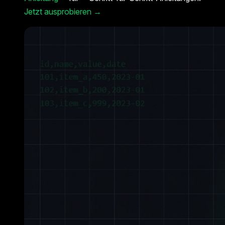
Jetzt ausprobieren →