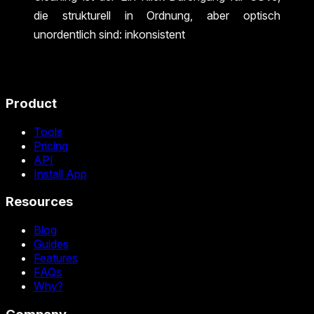
die strukturell in Ordnung, aber optisch
unordentlich sind: inkonsistent
Product
Tools
Pricing
API
Install App
Resources
Blog
Guides
Features
FAQs
Why?