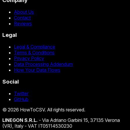
Company
About Us
Contact
Reviews
Legal
Legal & Compliance
Terms & Conditions
Privacy Policy
Data Processing Addendum
How Your Data Flows
Social
Twitter
GitHub
©
2026
HowToCSV
. All rights reserved.
LINEGON S.R.L.
- Via Adriano Garbini 15, 37135 Verona
(VR), Italy - VAT IT05114530230