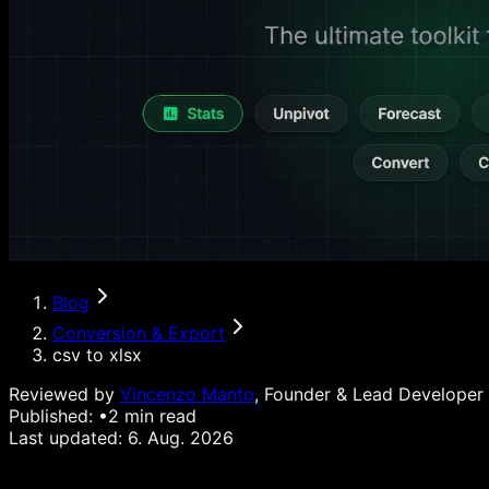
Blog
Conversion & Export
csv to xlsx
Reviewed by
Vincenzo Manto
, Founder & Lead Developer
Published:
•
2
min read
Last updated:
6. Aug. 2026