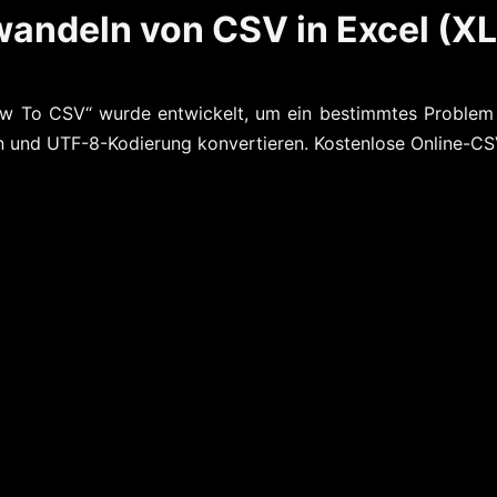
wandeln von CSV in Excel (X
w To CSV“ wurde entwickelt, um ein bestimmtes Problem z
n und UTF-8-Kodierung konvertieren. Kostenlose Online-CS