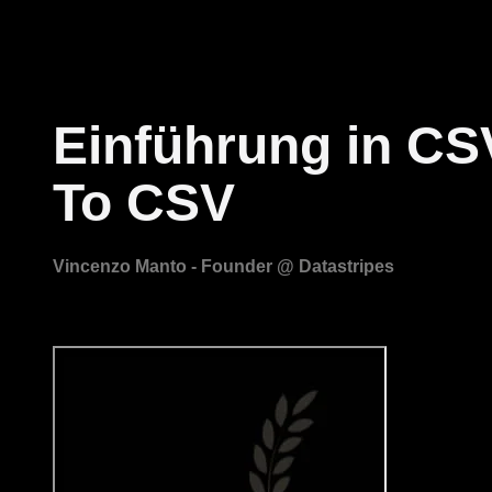
Einführung in CS
To CSV