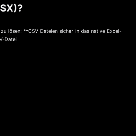
LSX)?
u lösen: **CSV-Dateien sicher in das native Excel-
V-Datei