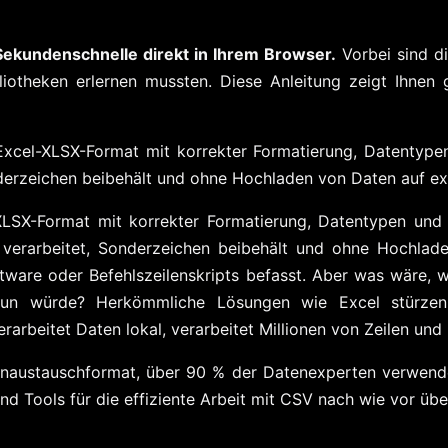
 Sekundenschnelle direkt in Ihrem Browser.
Vorbei sind di
otheken erlernen mussten. Diese Anleitung zeigt Ihnen
 Excel-XLSX-Format mit korrekter Formatierung, Datentyp
derzeichen beibehält und ohne Hochladen von Daten auf ext
XLSX-Format mit korrekter Formatierung, Datentypen und
verarbeitet, Sonderzeichen beibehält und ohne Hochlade
tware oder Befehlszeilenskripts befasst. Aber was wäre, 
 tun würde? Herkömmliche Lösungen wie Excel stürzen
arbeitet Daten lokal, verarbeitet Millionen von Zeilen und
tenaustauschformat, über 90 % der Datenexperten verwend
nd Tools für die effiziente Arbeit mit CSV nach wie vor übe