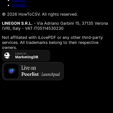
Twitter
GitHub
©
2026
HowToCSV
. All rights reserved.
LINEGON S.R.L.
- Via Adriano Garbini 15, 37135 Verona
(VR), Italy - VAT IT05114530230
Not affiliated with iLovePDF or any other third-party
services. All trademarks belong to their respective
owners.