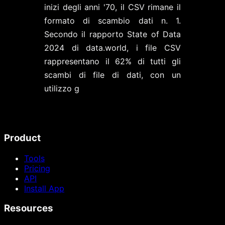
inizi degli anni '70, il CSV rimane il
formato di scambio dati n. 1.
Secondo il rapporto State of Data
2024 di data.world, i file CSV
rappresentano il 62% di tutti gli
scambi di file di dati, con un
utilizzo g
Product
Tools
Pricing
API
Install App
Resources