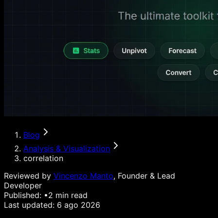
Blog
Analysis & Visualization
correlation
Reviewed by
Vincenzo Manto
, Founder & Lead
Developer
Published:
•
2
min read
Last updated:
6 ago 2026