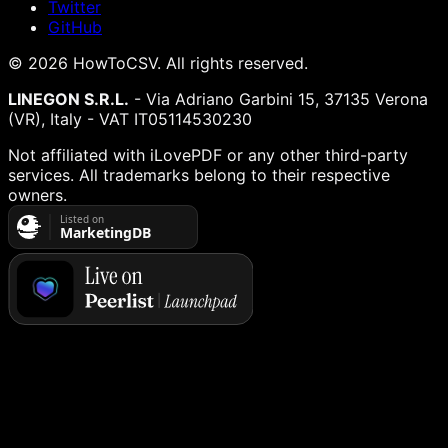
Twitter
GitHub
©
2026
HowToCSV
. All rights reserved.
LINEGON S.R.L.
- Via Adriano Garbini 15, 37135 Verona
(VR), Italy - VAT IT05114530230
Not affiliated with iLovePDF or any other third-party
services. All trademarks belong to their respective
owners.