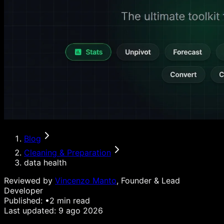
Blog
Cleaning & Preparation
data health
Reviewed by
Vincenzo Manto
, Founder & Lead
Developer
Published:
•
2
min read
Last updated:
9 ago 2026